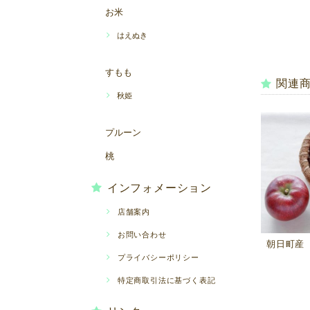
お米
はえぬき
すもも
関連
秋姫
プルーン
桃
インフォメーション
店舗案内
お問い合わせ
朝日町産 
プライバシーポリシー
特定商取引法に基づく表記