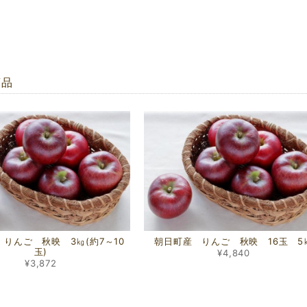
商品
りんご 秋映 3㎏(約7～10
朝日町産 りんご 秋映 16玉 5
玉)
¥4,840
¥3,872