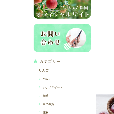
カテゴリー
りんご
つがる
シナノスイート
秋映
星の金貨
王林