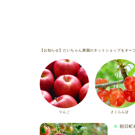
【お知らせ】だいちゃん農園のネットショップをオー
りんご
さくらんぼ
朝日町