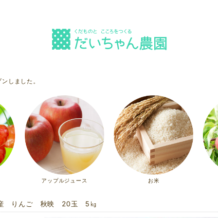
プンしました。
アップルジュース
お米
産 りんご 秋映 20玉 5㎏