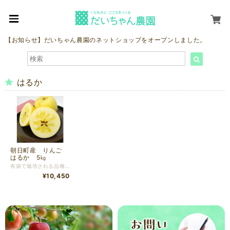
【お知らせ】だいちゃん農園のネットショップをオープンしました。
はるか
朝日町産 りんご
はるか 5㎏
有袋で栽培される品種で見た目は黄色で味は酸味がほぼ無く甘みが強い、食感は柔らかめです。
¥10,450