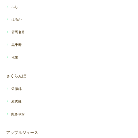
ふじ
はるか
群馬名月
黒千寿
秋陽
さくらんぼ
佐藤錦
紅秀峰
紅さやか
アップルジュース