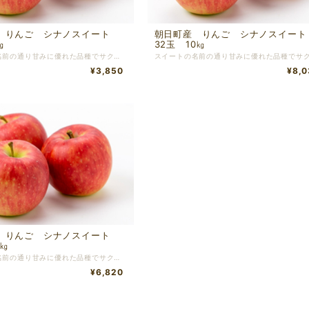
 りんご シナノスイート
朝日町産 りんご シナノスイー
㎏
32玉 10㎏
スイートの名前の通り甘みに優れた品種でサクサクとした食感です。 表面が蝋物質でベタベタすることがありますがこれが完熟のサインです！ ※切った時に中央の芯の部分が変色し痛んだ様になっていることがあります。その場合はその部分を取り除いてからお召し上がり頂きますようお願い致します。
¥3,850
¥8,0
 りんご シナノスイート
0㎏
スイートの名前の通り甘みに優れた品種でサクサクとした食感です。 表面が蝋物質でベタベタすることがありますがこれが完熟のサインです！ ※切った時に中央の芯の部分が変色し痛んだ様になっていることがあります。その場合はその部分を取り除いてからお召し上がり頂きますようお願い致します。
¥6,820