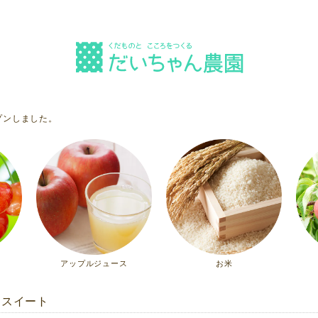
プンしました。
アップルジュース
お米
ノスイート