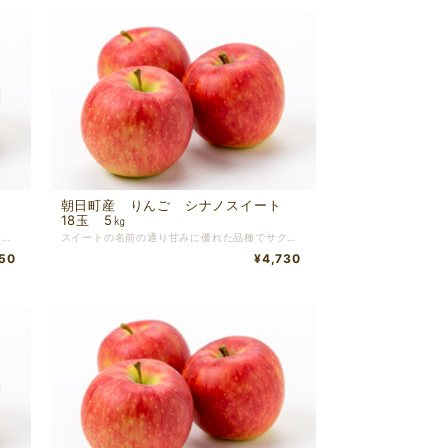
ト
朝日町産 りんご シナノスイート
18玉 5㎏
スイートの名前の通り甘みに優れた品種でサクサクとした食感です。 表面が蝋物質でベタベタすることがありますがこれが完熟のサインです！ ※切った時に中央の芯の部分が変色し痛んだ様になっていることがあります。その場合はその部分を取り除いてからお召し上がり頂きますようお願い致します。
スイートの名前の通り甘みに優れた品種でサクサクとした食感です。 表面が蝋物質でベタベタすることがありますがこれが完熟のサインです！ ※切った時に中央の芯の部分が変色し痛んだ様になっていることがあります。その場合はその部分を取り除いてからお召し上がり頂きますようお願い致します。
50
¥4,730