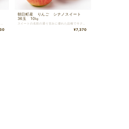
ト
朝日町産 りんご シナノスイート
36玉 10㎏
スイートの名前の通り甘みに優れた品種でサクサクとした食感です。 表面が蝋物質でベタベタすることがありますがこれが完熟のサインです！ ※切った時に中央の芯の部分が変色し痛んだ様になっていることがあります。その場合はその部分を取り除いてからお召し上がり頂きますようお願い致します。
スイートの名前の通り甘みに優れた品種でサクサクとした食感です。 表面が蝋物質でベタベタすることがありますがこれが完熟のサインです！ ※切った時に中央の芯の部分が変色し痛んだ様になっていることがあります。その場合はその部分を取り除いてからお召し上がり頂きますようお願い致します。
30
¥7,370