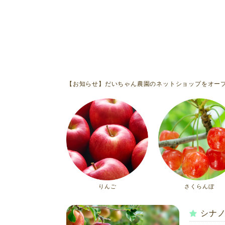
【お知らせ】だいちゃん農園のネットショップをオー
りんご
さくらんぼ
シナ