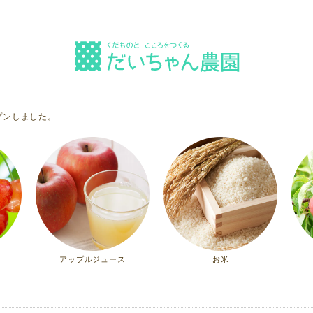
プンしました。
アップルジュース
お米