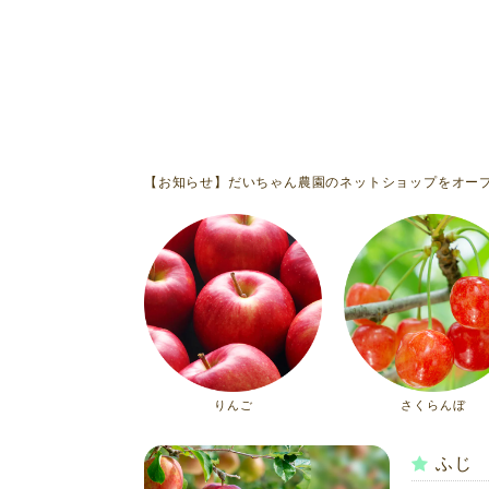
【お知らせ】だいちゃん農園のネットショップをオー
りんご
さくらんぼ
ふじ