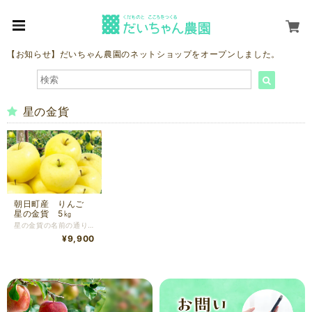
【お知らせ】だいちゃん農園のネットショップをオープンしました。
星の金貨
朝日町産 りんご
星の金貨 5㎏
星の金貨の名前の通り黄色をしている品種で一部が赤く色づいている部分もあります。 食感はほどよい固さで甘みが強め。皮が薄くかぶりつきも可能です。
¥9,900