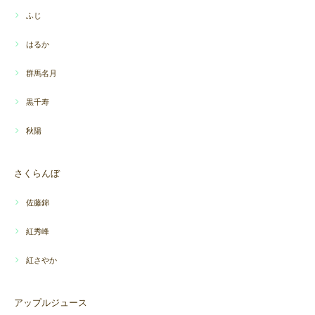
ふじ
はるか
群馬名月
黒千寿
秋陽
さくらんぼ
佐藤錦
紅秀峰
紅さやか
アップルジュース