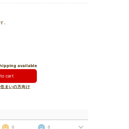
です。
。
shipping available
to cart
お住まいの方向け
0
0