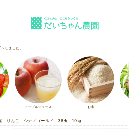
プンしました。
アップルジュース
お米
産 りんご シナノゴールド 36玉 10㎏