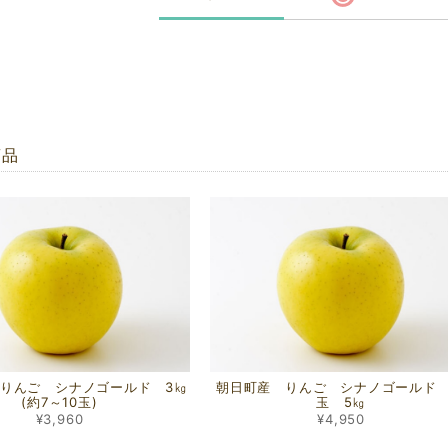
商品
りんご シナノゴールド 3㎏
朝日町産 りんご シナノゴールド 
(約7～10玉)
玉 5㎏
¥3,960
¥4,950