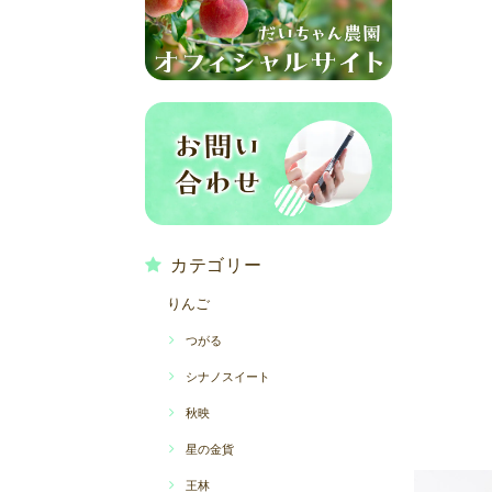
カテゴリー
りんご
つがる
シナノスイート
秋映
星の金貨
王林