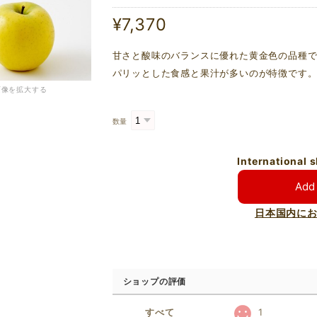
¥7,370
甘さと酸味のバランスに優れた黄金色の品種
パリッとした食感と果汁が多いのが特徴です
画像を拡大する
数量
International 
Add 
日本国内に
ショップの評価
すべて
1