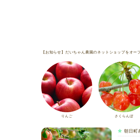
【お知らせ】だいちゃん農園のネットショップをオー
りんご
さくらんぼ
朝日町