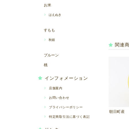
お米
はえぬき
すもも
秋姫
関連
プルーン
桃
インフォメーション
店舗案内
お問い合わせ
プライバシーポリシー
朝日町産 
特定商取引法に基づく表記