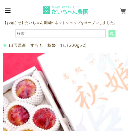
【お知らせ】だいちゃん農園のネットショップをオープンしました。
山形県産 すもも 秋姫 1㎏(500g×2)