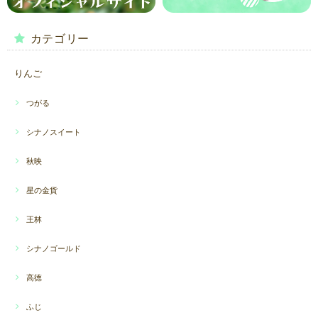
カテゴリー
りんご
つがる
シナノスイート
秋映
星の金貨
王林
シナノゴールド
高徳
ふじ