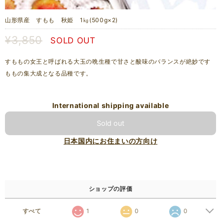
山形県産 すもも 秋姫 1㎏(500g×2)
¥3,850
SOLD OUT
すももの女王と呼ばれる大玉の晩生種で甘さと酸味のバランスが絶妙です
ももの集大成となる品種です。
International shipping available
Sold out
日本国内にお住まいの方向け
ショップの評価
すべて
1
0
0